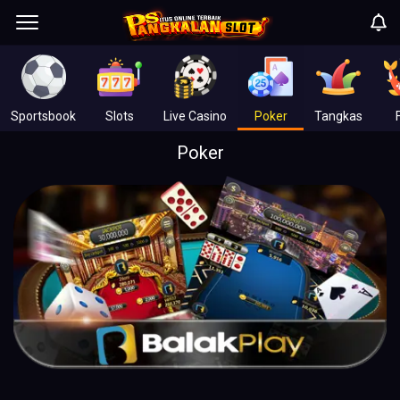
Sportsbook
Slots
Live Casino
Poker
Tangkas
Poker