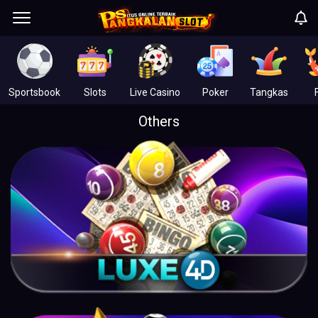
Sportsbook
Slots
Live Casino
Poker
Tangkas
Others