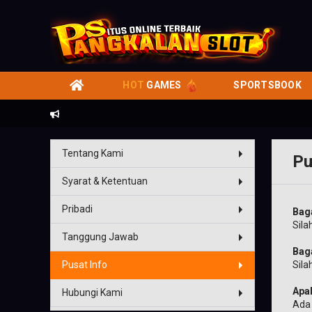
HOT
GAMES
SPORTSBOOK
Tentang Kami
Pu
Syarat & Ketentuan
Pribadi
Bag
Sila
Tanggung Jawab
Baga
Pusat Info
Sila
Apak
Hubungi Kami
Ada 