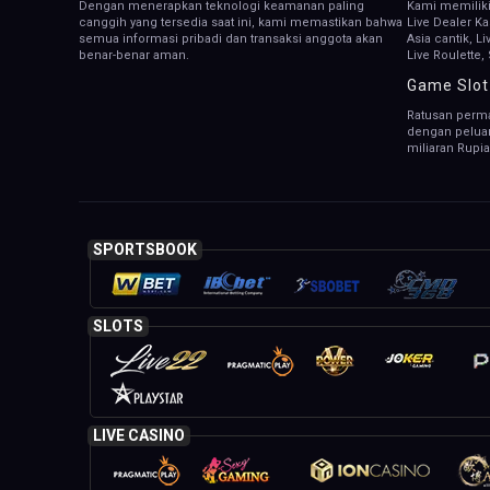
Dengan menerapkan teknologi keamanan paling
Kami memiliki
canggih yang tersedia saat ini, kami memastikan bahwa
Live Dealer K
semua informasi pribadi dan transaksi anggota akan
Asia cantik, L
benar-benar aman.
Live Roulette
Game Slot
Ratusan perma
dengan pelua
miliaran Rupia
SPORTSBOOK
SLOTS
LIVE CASINO