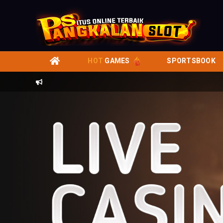
HOT
GAMES
SPORTSBOOK