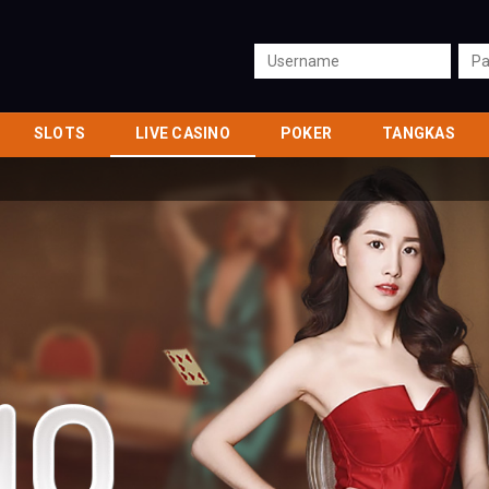
SLOTS
LIVE CASINO
POKER
TANGKAS