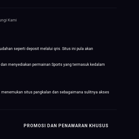
ngi Kami
han seperti deposit melalui qris. Situs ini pula akan
o, dan menyediakan permainan Sports yang termasuk kedalam
it menemukan situs pangkalan dan sebagaimana sulitnya akses
PROMOSI DAN PENAWARAN KHUSUS