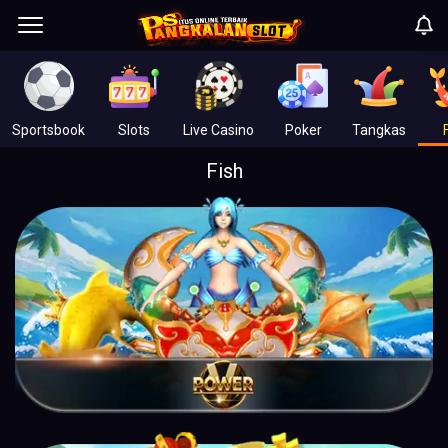
Sportsbook
Slots
Live Casino
Poker
Tangkas
Fish